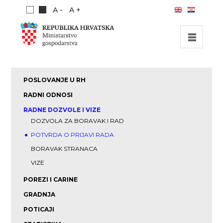
A -
A +
POČETNA
POSLOVANJE U RH
INVESTICIJSKE MOGUĆNOSTI
RADNI ODNOSI
INVESTICIJSKI VODIČ
RADNE DOZVOLE I VIZE
DOZVOLA ZA BORAVAK I RAD
O NAMA
POTVRDA O PRIJAVI RADA
PUBLIKACIJE
BORAVAK STRANACA
VIZE
POREZI I CARINE
GRADNJA
POTICAJI