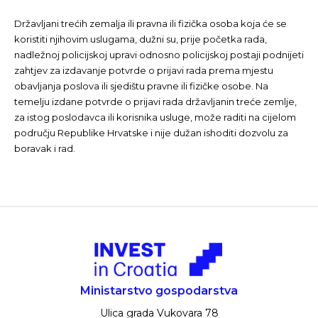
Državljani trećih zemalja ili pravna ili fizička osoba koja će se
koristiti njihovim uslugama, dužni su, prije početka rada,
nadležnoj policijskoj upravi odnosno policijskoj postaji podnijeti
zahtjev za izdavanje potvrde o prijavi rada prema mjestu
obavljanja poslova ili sjedištu pravne ili fizičke osobe. Na
temelju izdane potvrde o prijavi rada državljanin treće zemlje,
za istog poslodavca ili korisnika usluge, može raditi na cijelom
području Republike Hrvatske i nije dužan ishoditi dozvolu za
boravak i rad.
Ministarstvo gospodarstva
Ulica grada Vukovara 78