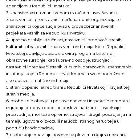
agencijom u Republici Hrvatskoj,
3. znanstvenici na znanstvenom i stručnom usavršavanju,
znanstvenici – predstavnici međunarodnih organizacija te
znanstvenici koji će sudjelovati u provedbi znanstvenih
projekata važnih za Republiku Hrvatsku,
4. upravno osoblje, stručnjaci, nastavnici i predavači stranih
kulturnih, obrazovnih i znanstvenih institucija, koji u Republici
Hrvatskoj obavljaju posao u okviru programa kulturne i
obrazovne suradnje, kao i upravno osoblje, stručnjaci,
nastavnici i predavači stranih kulturnih, obrazovnih i znanstvenih
institucija koje u Republici Hrvatskoj imaju svoje podružnice,
ako dolaze iz matične institucije,
5. strani dopisnici akreditirani u Republici Hrvatskoj ili izvjestitelji
stranih medija,
6. osobe koje obavljaju poslove nadzora i inspekcije remonta i
izgradnje brodova odnosno poslove nadzora ili inspekcije
proizvodnje, montaže opreme, strojeva i drugih postrojenja na
temelju ugovora o izvozu ili narudžbi stranog naručitelja u
području brodogradnje,
7. osobe koje obavljaju poslove na plovilima i koji su upisani u