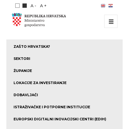
A -
A +
POČETNA
ZAŠTO HRVATSKA?
INVESTICIJSKE MOGUĆNOSTI
SEKTORI
INVESTICIJSKI VODIČ
ŽUPANIJE
O NAMA
LOKACIJE ZA INVESTIRANJE
PUBLIKACIJE
DOBAVLJAČI
ISTRAŽIVAČKE I POTPORNE INSTITUCIJE
EUROPSKI DIGITALNI INOVACIJSKI CENTRI (EDIH)