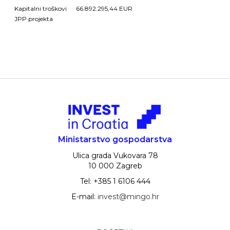
Kapitalni troškovi
66.892.295,44 EUR
JPP projekta
Ministarstvo gospodarstva
Ulica grada Vukovara 78
10 000 Zagreb
Tel: +385 1 6106 444
E-mail:
invest@mingo.hr