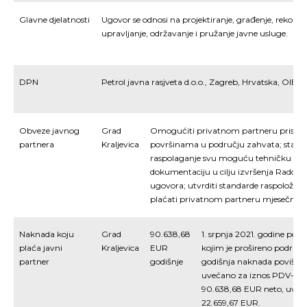
Glavne djelatnosti
Ugovor se odnosi na projektiranje, građenje, rekonstr
upravljanje, održavanje i pružanje javne usluge.
DPN
Petrol javna rasjveta d.o.o., Zagreb, Hrvatska, OIB:
Obveze javnog
Grad
Omogućiti privatnom partneru pristu
partnera
Kraljevica
površinama u području zahvata; stavit
raspolaganje svu moguću tehničku po
dokumentaciju u cilju izvršenja Rado
ugovora; utvrditi standarde raspoloživ
plaćati privatnom partneru mjesečnu n
Naknada koju
Grad
90.638,68
1. srpnja 2021. godine pot
plaća javni
Kraljevica
EUR
kojim je prošireno područje
partner
godišnje
godišnja naknada povišena
uvećano za iznos PDV-a o
90.638,68 EUR neto, uveć
22.659,67 EUR.