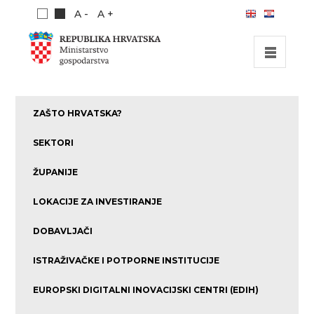
A -
A +
POČETNA
ZAŠTO HRVATSKA?
INVESTICIJSKE MOGUĆNOSTI
SEKTORI
INVESTICIJSKI VODIČ
ŽUPANIJE
O NAMA
LOKACIJE ZA INVESTIRANJE
PUBLIKACIJE
DOBAVLJAČI
ISTRAŽIVAČKE I POTPORNE INSTITUCIJE
EUROPSKI DIGITALNI INOVACIJSKI CENTRI (EDIH)