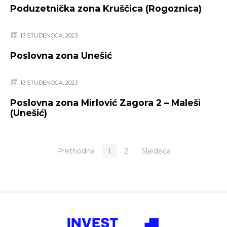
Poduzetnička zona Kruščica (Rogoznica)
13 STUDENOGA, 2023
Poslovna zona Unešić
13 STUDENOGA, 2023
Poslovna zona Mirlović Zagora 2 – Maleši
(Unešić)
Prethodna
1
2
Sljedeća