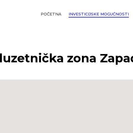
POČETNA
INVESTICIJSKE MOGUĆNOSTI
uzetnička zona Zapad