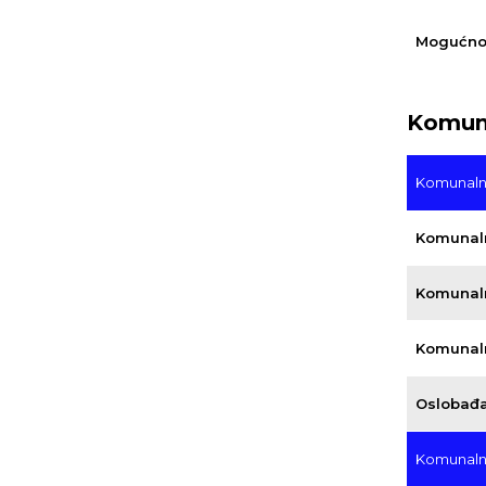
Mogućnos
Komuna
Komunaln
Komunaln
Komunaln
Komunaln
Oslobađa
Komunaln