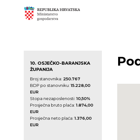
Pod
10. OSJEČKO-BARANJSKA
ŽUPANIJA
Broj stanovnika:
250.767
BDP po stanovniku:
15.228,00
EUR
Stopa nezaposlenosti:
10,50%
Prosječna bruto plaća:
1.874,00
EUR
Prosječna neto plaća:
1.376,00
EUR