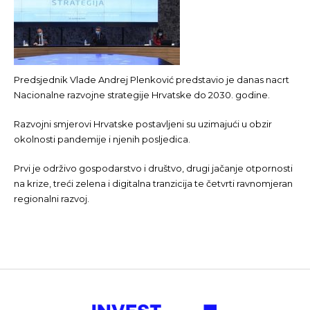
Predsjednik Vlade Andrej Plenković predstavio je danas nacrt
Nacionalne razvojne strategije Hrvatske do 2030. godine.
Razvojni smjerovi Hrvatske postavljeni su uzimajući u obzir
okolnosti pandemije i njenih posljedica.
Prvi je održivo gospodarstvo i društvo, drugi jačanje otpornosti
na krize, treći zelena i digitalna tranzicija te četvrti ravnomjeran
regionalni razvoj.