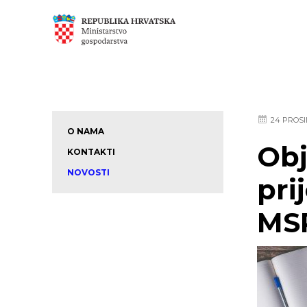
24 PROSI
O NAMA
Obj
KONTAKTI
NOVOSTI
pri
MS