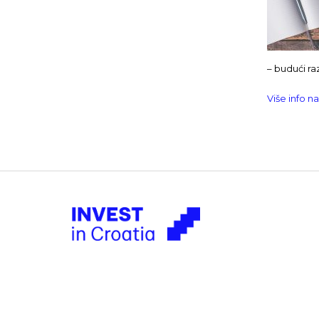
– budući ra
Više info n