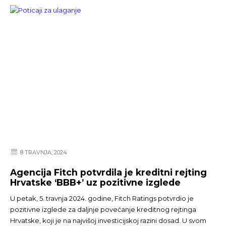
8 TRAVNJA, 2024
Agencija Fitch potvrdila je kreditni rejting
Hrvatske ‘BBB+’ uz pozitivne izglede
U petak, 5. travnja 2024. godine, Fitch Ratings potvrdio je
pozitivne izglede za daljnje povećanje kreditnog rejtinga
Hrvatske, koji je na najvišoj investicijskoj razini dosad. U svom