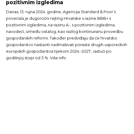
pozitivnim izgledima
Danas, 13. rujna 2024. godine, Agencija Standard & Poor’s
povećala je dugoročni rejting Hrvatske s razine BBB+ s
pozitivnim izgledima, na razinu A-, s pozitivnim izgledima,
navodeći, između ostalog, kao razlog kontinuiranu provedbu
gospodarskih reformi. Također predviđaju da će hrvatsko
gospodarstvo nastaviti nadmašivati poraste drugih usporedivih
europskih gospodarstva tijekom 2024.-2027., rastući po
godišnjoj stopi od 3 %. Više info