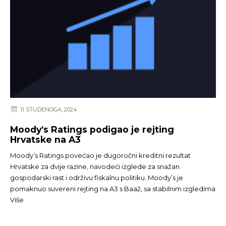
11 STUDENOGA, 2024
Moody’s Ratings podigao je rejting
Hrvatske na A3
Moody’s Ratings povećao je dugoročni kreditni rezultat
Hrvatske za dvije razine, navodeći izglede za snažan
gospodarski rast i održivu fiskalnu politiku. Moody’s je
pomaknuo suvereni rejting na A3 s Baa2, sa stabilnim izgledima
Više