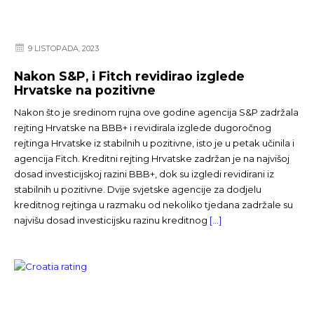
9 LISTOPADA, 2023
Nakon S&P, i Fitch revidirao izglede
Hrvatske na pozitivne
Nakon što je sredinom rujna ove godine agencija S&P zadržala
rejting Hrvatske na BBB+ i revidirala izglede dugoročnog
rejtinga Hrvatske iz stabilnih u pozitivne, isto je u petak učinila i
agencija Fitch. Kreditni rejting Hrvatske zadržan je na najvišoj
dosad investicijskoj razini BBB+, dok su izgledi revidirani iz
stabilnih u pozitivne. Dvije svjetske agencije za dodjelu
kreditnog rejtinga u razmaku od nekoliko tjedana zadržale su
najvišu dosad investicijsku razinu kreditnog
[…]