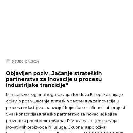
5 SIJEČNJA, 2024
Objavljen poziv „Jačanje strateških
partnerstva za inovacije u procesu
industrijske tranzicije“
Ministarstvo regionalnoga razvoja i fondova Europske unije je
objavilo poziv „Jačanje strateških partnerstva za inovacije u
procesu industrijske tranzicije“ kojim će se sufinancirati projekti
SPIN konzorcija (strateško partnerstvo za inovacije) koji se
provode u prioritetnim nišama i RLV-ovima s ciljem razvoja
inovativnih proizvoda i/ili usluga. Ukupna raspoloživa