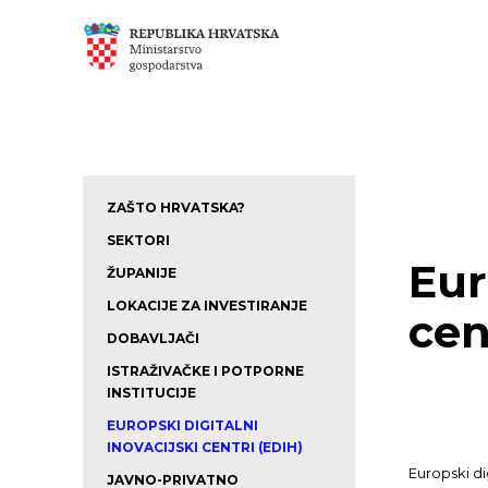
ZAŠTO HRVATSKA?
SEKTORI
Eur
ŽUPANIJE
LOKACIJE ZA INVESTIRANJE
cen
DOBAVLJAČI
ISTRAŽIVAČKE I POTPORNE
INSTITUCIJE
EUROPSKI DIGITALNI
INOVACIJSKI CENTRI (EDIH)
Europski di
JAVNO-PRIVATNO