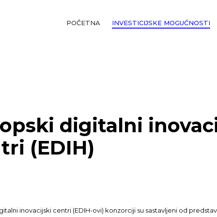
POČETNA
INVESTICIJSKE MOGUĆNOSTI
opski digitalni inovaci
tri (EDIH)
gitalni inovacijski centri (EDIH-ovi) konzorciji su sastavljeni od preds