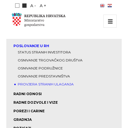
A -
A +
POČETNA
POSLOVANJE U RH
INVESTICIJSKE MOGUĆNOSTI
STATUS STRANIH INVESTITORA
OSNIVANJE TRGOVAČKOG DRUŠTVA
INVESTICIJSKI VODIČ
OSNIVANJE PODRUŽNICE
O NAMA
OSNIVANJE PREDSTAVNIŠTVA
PUBLIKACIJE
PROVJERA STRANIH ULAGANJA
RADNI ODNOSI
RADNE DOZVOLE I VIZE
POREZI I CARINE
GRADNJA