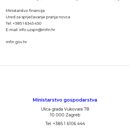
Ministarstvo financija
Ured za sprječavanje pranja novca
Tel: +385 1 6345 450
E-mail: info.uzspn@mfin.hr
mfin.gov.hr
Ministarstvo gospodarstva
Ulica grada Vukovara 78
10 000 Zagreb
Tel: +385 1 6106 444