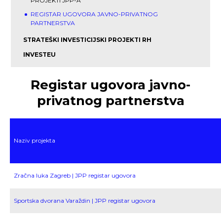
PROJEKTI JPP-A
REGISTAR UGOVORA JAVNO-PRIVATNOG
PARTNERSTVA
STRATEŠKI INVESTICIJSKI PROJEKTI RH
INVESTEU
Registar ugovora javno-
privatnog partnerstva
Naziv projekta
Zračna luka Zagreb | JPP registar ugovora
Sportska dvorana Varaždin | JPP registar ugovora