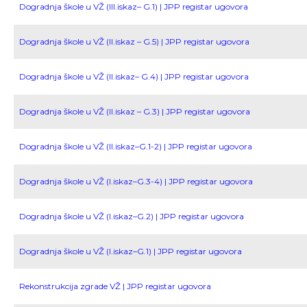
Dogradnja škole u VŽ (III.iskaz– G.1) | JPP registar ugovora
Dogradnja škole u VŽ (II.iskaz – G.5) | JPP registar ugovora
Dogradnja škole u VŽ (II.iskaz– G.4) | JPP registar ugovora
Dogradnja škole u VŽ (II.iskaz – G.3) | JPP registar ugovora
Dogradnja škole u VŽ (II.iskaz–G.1-2) | JPP registar ugovora
Dogradnja škole u VŽ (I.iskaz–G.3-4) | JPP registar ugovora
Dogradnja škole u VŽ (I.iskaz–G.2) | JPP registar ugovora
Dogradnja škole u VŽ (I.iskaz–G.1) | JPP registar ugovora
Rekonstrukcija zgrade VŽ | JPP registar ugovora